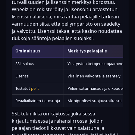
turvallisuuden ja lisenssin merkitys korostuu.
Wheelz on rekisteröity ja lisensoitu arvostetun
lisenssin alaisena, mikä antaa pelaajille tärkeän
varmuuden siitä, että peliympäristö on säädelty
ja valvottu. Lisenssi takaa, että kasino noudattaa
tiukkoja sääntöjä pelaajien suojaksi.
Ominaisuus
Merkitys pelaajalle
SSL-salaus
Yksityisten tietojen suojaaminen
Lisenssi
Virallinen valvonta ja sääntely
Testatut
pelit
Pelien satunnaisuus ja oikeudenmuka
Reaaliaikainen tietosuoja
Monipuoliset suojausratkaisut
SSL-tekniikka on käytössä jokaisessa
kirjautumisessa ja rahansiirrossa, jolloin
pelaajan tiedot liikkuvat vain salattuna ja