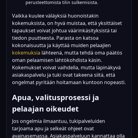
perusteettomista tilin sulkemisista.
Vaikka kuulee väläyksiä huonoistakin
kokemuksista, on hyvä muistaa, että yksittäiset
tapaukset voivat johtua väärinkäsityksistä tai
tiedon puutteesta. Parasta on katsoa
kokonaisuutta ja käyttää muiden pelaajien
kokemuksia
lähteenä, mutta tehdä oma päätös
oman pelaamisen lähtökohdista käsin.
Kokemukset voivat vaihdella, mutta läpinäkyvä
asiakaspalvelu ja tuki ovat takeena siitä, että
ongelmat pyritään hoitamaan kuntoon nopeasti.
Apua, valitusprosessi ja
pelaajan oikeudet
Jos ongelmia ilmaantuu, tukipalveluiden
tarjoama apu ja selkeät ohjeet ovat
avainasemassa. Asiakaspalveluun kannattaa olla