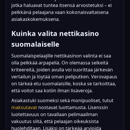
jotka haluavat tuntea itsensä arvostetuksi – ei
pelkkänä pelaajana vaan kokonaisvaltaisena
asiakaskokemuksena.
Kuinka valita nettikasino
suomalaiselle
Suomalaispelaajille nettikasinon valinta ei saa
olla pelkkää arpapeliä. On olemassa selkeitä
kriteereitä, joiden avulla voi suorittaa järkevän
vertailun ja löytää oman peliputken. Verovapaus
on tärkeä etu suomalaisille, koska se tarkoittaa,
että voitot saa kotiin ilman lisäveroja.
Asiakastuki suomeksi sekä monipuoliset, tutut
maksutavat
nostavat luottamusta. Lisenssin
luotettavuus on tavallaan pelimaailman
vakuutus siitä, että pelaajan oikeuksista
huolehditaan. Lisäksi on tärkeää arvioida