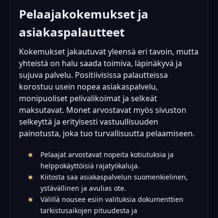
Pelaajakokemukset ja
asiakaspalautteet
Kokemukset jakautuvat yleensä eri tavoin, mutta
yhteistä on halu saada toimiva, läpinäkyvä ja
sujuva palvelu. Positiivisissa palautteissa
korostuu usein nopea asiakaspalvelu,
monipuoliset pelivalikoimat ja selkeät
maksutavat. Monet arvostavat myös sivuston
selkeyttä ja erityisesti vastuullisuuden
painotusta, joka tuo turvallisuutta pelaamiseen.
Pelaajat arvostavat nopeita kotiutuksia ja
helppokäyttöisiä rajatyökaluja.
Kiitosta saa asiakaspalvelun suomenkielinen,
ystävällinen ja avulias ote.
Välillä nousee esiin valituksia dokumenttien
tarkistusaikojen pituudesta ja