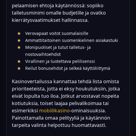
pelaamisen ehtoja käytännössä: sopiiko
talletusminimi omalle budjetille ja ovatko
kierrätysvaatimukset hallinnassa.
Verovapaat voitot suomalaisille
Ammattitaitoinen suomenkielinen asiakastuki
Monipuoliset ja tutut talletus- ja
nostovaihtoehdot
Virallinen ja luotettava pelilisenssi
Reilut bonusehdot ja selkeä käyttöliittymä
Kasinovertailussa kannattaa tehdä lista omista
prioriteeteista, jotta ei eksy houkutuksiin, jotka
eivät lopulta tuo iloa. Jotkut arvostavat nopeita
kotiutuksia, toiset laajaa pelivalikoimaa tai
esimerkiksi
mobiilikasino
-ominaisuuksia.
Painottamalla omaa pelityyliä ja käytännön
tarpeita valinta helpottuu huomattavasti.