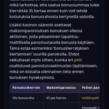
mikä tarkoittaa, että saatua bonussummaa tulee
kierrättää 35 kertaa ennen kuin voit tehdä
kotiutuksia bonusrahoista kertyneillä voitoilla.
Lisäksi kasinon säännöt asettavat
maksimipanostuksen bonuksen ollessa
aktiivinen, jotta pelaaminen tapahtuu
maltillisella panostustasolla bonusta käyttäen.
Tämä estää esimerkiksi ’bonuskierrätyksen
kiertämisen’ suurilla panoksilla. Ehdot
vaikuttavat myös siihen, kuinka eri
pelit
osallistuvat panostusvaatimusten täyttämiseen,
mikä on kiistatta olennainen tieto ennen
bonuksen hyväksymistä.
Panostuskerroin
Maksimipanostus
Pelien panosos
35x bonusraha
€5 per kierros
Kolikkopelit
100 %
Pöytäpelit 10 – 20