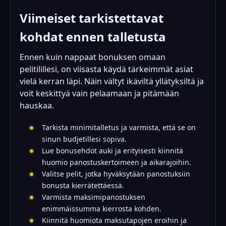
Viimeiset tarkistettavat
kohdat ennen talletusta
Ennen kuin nappaat bonuksen omaan
pelitilillesi, on viisasta käydä tärkeimmät asiat
vielä kerran läpi. Näin vältyt ikäviltä yllätyksiltä ja
voit keskittyä vain pelaamaan ja pitämään
hauskaa.
Tarkista minimitalletus ja varmista, että se on
sinun budjetillesi sopiva.
Lue bonusehdot auki ja erityisesti kiinnitä
huomio panostuskertoimeen ja aikarajoihin.
Valitse pelit, jotka hyväksytään panostuksiin
bonusta kierrätettäessä.
Varmista maksimipanostuksen
enimmäissumma kierrosta kohden.
Kiinnitä huomiota maksutapojen eroihin ja