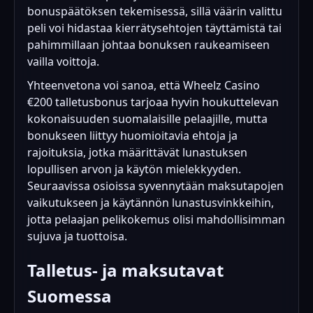
bonuspäätöksen tekemisessä, sillä väärin valittu
peli voi hidastaa kierrätysehtojen täyttämistä tai
pahimmillaan johtaa bonuksen raukeamiseen
vailla voittoja.
Yhteenvetona voi sanoa, että Wheelz Casino
€200 talletusbonus tarjoaa hyvin houkuttelevan
kokonaisuuden suomalaisille pelaajille, mutta
bonukseen liittyy huomioitavia ehtoja ja
rajoituksia, jotka määrittävät lunastuksen
lopullisen arvon ja käytön mielekkyyden.
Seuraavissa osioissa syvennytään maksutapojen
vaikutukseen ja käytännön lunastusvinkkeihin,
jotta pelaajan pelikokemus olisi mahdollisimman
sujuva ja tuottoisa.
Talletus- ja maksutavat
Suomessa