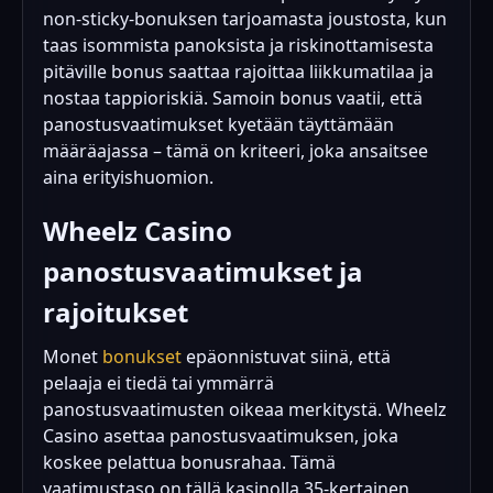
non-sticky-bonuksen tarjoamasta joustosta, kun
taas isommista panoksista ja riskinottamisesta
pitäville bonus saattaa rajoittaa liikkumatilaa ja
nostaa tappioriskiä. Samoin bonus vaatii, että
panostusvaatimukset kyetään täyttämään
määräajassa – tämä on kriteeri, joka ansaitsee
aina erityishuomion.
Wheelz Casino
panostusvaatimukset ja
rajoitukset
Monet
bonukset
epäonnistuvat siinä, että
pelaaja ei tiedä tai ymmärrä
panostusvaatimusten oikeaa merkitystä. Wheelz
Casino asettaa panostusvaatimuksen, joka
koskee pelattua bonusrahaa. Tämä
vaatimustaso on tällä kasinolla 35-kertainen,