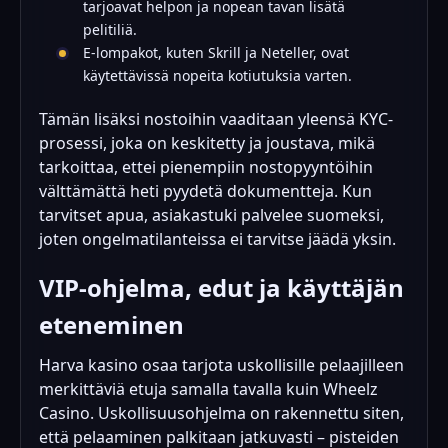
tarjoavat helpon ja nopean tavan lisätä
pelitiliä.
E-lompakot, kuten Skrill ja Neteller, ovat
käytettävissä nopeita kotiutuksia varten.
Tämän lisäksi nostoihin vaaditaan yleensä KYC-
prosessi, joka on keskitetty ja joustava, mikä
tarkoittaa, ettei pienempiin nostopyyntöihin
välttämättä heti pyydetä dokumentteja. Kun
tarvitset apua, asiakastuki palvelee suomeksi,
joten ongelmatilanteissa ei tarvitse jäädä yksin.
VIP-ohjelma, edut ja käyttäjän
eteneminen
Harva kasino osaa tarjota uskollisille pelaajilleen
merkittäviä etuja samalla tavalla kuin Wheelz
Casino. Uskollisuusohjelma on rakennettu siten,
että pelaaminen palkitaan jatkuvasti – pisteiden