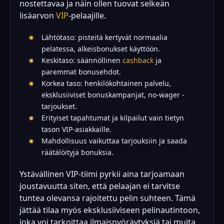
nostettavaa ja näin ollen tuovat selkeän
lisäarvon
VIP
-pelaajille.
Lähtötaso: pisteitä kertyvät normaalia
pelatessa, alkeisbonukset käyttöön.
Keskitaso: säännöllinen
cashback
ja
paremmat bonusehdot.
Korkea taso: henkilökohtainen palvelu,
eksklusiiviset bonuskampanjat, no-wager -
tarjoukset.
Erityiset tapahtumat ja kilpailut vain tietyn
tason VIP-asiakkaille.
Mahdollisuus vaikuttaa tarjouksiin ja saada
räätälöityjä bonuksia.
Ystävällinen VIP-tiimi pyrkii aina tarjoamaan
joustavuutta siten, että pelaajan ei tarvitse
tuntea olevansa rajoitettu pelin suhteen. Tämä
jättää tilaa myös eksklusiiviseen pelinautintoon,
joka voi tarkoittaa ilmaispyöräytyksiä tai muita