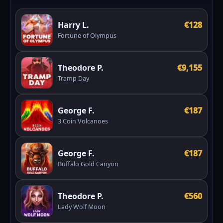
Harry L.
€128
Fortune of Olympus
Theodore P.
€9,155
Tramp Day
George F.
€187
3 Coin Volcanoes
George F.
€187
Buffalo Gold Canyon
Theodore P.
€560
Lady Wolf Moon