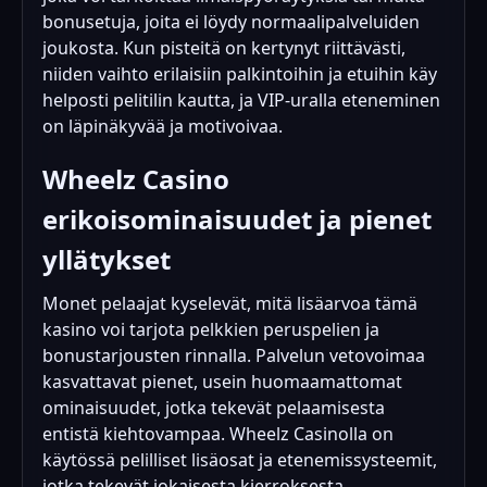
bonusetuja, joita ei löydy normaalipalveluiden
joukosta. Kun pisteitä on kertynyt riittävästi,
niiden vaihto erilaisiin palkintoihin ja etuihin käy
helposti pelitilin kautta, ja VIP-uralla eteneminen
on läpinäkyvää ja motivoivaa.
Wheelz Casino
erikoisominaisuudet ja pienet
yllätykset
Monet pelaajat kyselevät, mitä lisäarvoa tämä
kasino voi tarjota pelkkien peruspelien ja
bonustarjousten rinnalla. Palvelun vetovoimaa
kasvattavat pienet, usein huomaamattomat
ominaisuudet, jotka tekevät pelaamisesta
entistä kiehtovampaa. Wheelz Casinolla on
käytössä pelilliset lisäosat ja etenemissysteemit,
jotka tekevät jokaisesta kierroksesta