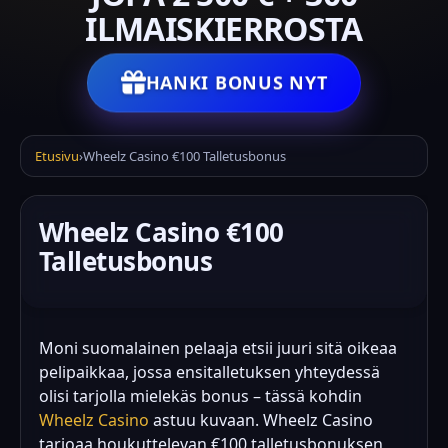
ILMAISKIERROSTA
HANKI BONUS NYT
Etusivu
›
Wheelz Casino €100 Talletusbonus
Wheelz Casino €100
Talletusbonus
Moni suomalainen pelaaja etsii juuri sitä oikeaa
pelipaikkaa, jossa ensitalletuksen yhteydessä
olisi tarjolla mielekäs bonus – tässä kohdin
Wheelz Casino
astuu kuvaan. Wheelz Casino
tarjoaa houkuttelevan €100 talletusbonuksen,