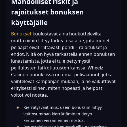
Mahdolliset riskit ja
rajoitukset bonuksen
käyttäjälle
Bonukset
kuulostavat aina houkuttelevilta,
mutta niihin liittyy tärkeä osa-alue, jota monet
pelaajat eivät riittävästi pohdi – rajoitukset ja
ehdot. Niitä on hyvä tarkastella ennen bonuksen
lunastamista, jotta ei tule pettymystä
pelitulosten tai kotiutusten kanssa. Wheelz
Casinon bonuksissa on omat pelisäännöt, jotka
vaihtelevat kampanjan mukaan, ja ne vaikuttavat
erityisesti siihen, miten nopeasti ja helposti
voitot voi nostaa.
Kierrätysvaatimus: usein bonuksiin liittyy
voittosumman kierrättäminen tietyn
kertoimen verran ennen nostoa.
Panosrajoitukset: bonusrahoilla pelaamisen