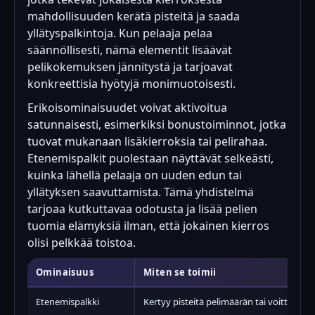
mahdollisuuden kerätä pisteitä ja saada
yllätyspalkintoja. Kun pelaaja pelaa
säännöllisesti, nämä elementit lisäävät
pelikokemuksen jännitystä ja tarjoavat
konkreettisia hyötyjä monimuotoisesti.
Erikoisominaisuudet voivat aktivoitua
satunnaisesti, esimerkiksi bonustoiminnot, jotka
tuovat mukanaan lisäkierroksia tai pelirahaa.
Etenemispalkit puolestaan näyttävät selkeästi,
kuinka lähellä pelaaja on uuden edun tai
yllätyksen saavuttamista. Tämä yhdistelmä
tarjoaa kutkuttavaa odotusta ja lisää pelien
tuomia elämyksiä ilman, että jokainen kierros
olisi pelkkää toistoa.
Ominaisuus
Miten se toimii
Etenemispalkki
Kertyy pisteitä pelimäärän tai voittojen