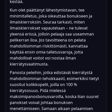
kestää.
Kun olet päättänyt lähestymistavan, tee
minimitalletus, joka oikeuttaa bonukseen ja
ilmaiskierroksiin. Seuraa tarkasti, miten
ilmaiskierrokset vapautetaan – ne tulevat
yleensä erissä, jolloin pelaaja saa useamman
pelikerran iloa. Jos tavoitteena on pelata
mahdollisimman riskittömästi, kannattaa
käyttää ensin omia talletusvaroja, jotta
mahdolliset voitot voi nostaa ilman
kierrätysvaatimusta.
Panosta peleihin, jotka edistävät kierrätystä
mahdollisimman tehokkaasti, esimerkiksi tietyt
suositut kolikkopelit, joilla on 100 %
kierrätysosuus. Pidä mielessä
maksimipanosbonusvaroilla, koska liian suuret
panokset voivat johtaa bonuksen
menettämiseen. Samaan aikaan pelaamisen