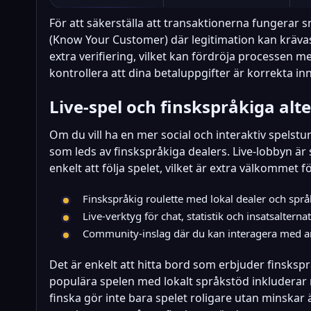
För att säkerställa att transaktionerna fungerar
(Know Your Customer) där legitimation kan kräva
extra verifiering, vilket kan fördröja processen me
kontrollera att dina betaluppgifter är korrekta in
Live-spel och finskspråkiga alt
Om du vill ha en mer social och interaktiv spelstu
som leds av finskspråkiga dealers. Live-lobbyn 
enkelt att följa spelet, vilket är extra välkommet
Finskspråkig roulette med lokal dealer och språ
Live-verktyg för chat, statistik och insatsalternat
Community-inslag där du kan interagera med an
Det är enkelt att hitta bord som erbjuder finskspr
populära spelen med lokalt språkstöd inkluderar r
finska gör inte bara spelet roligare utan minskar 