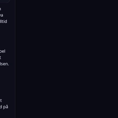
n
va
ltid
pel
t
lsen.
t
rd på