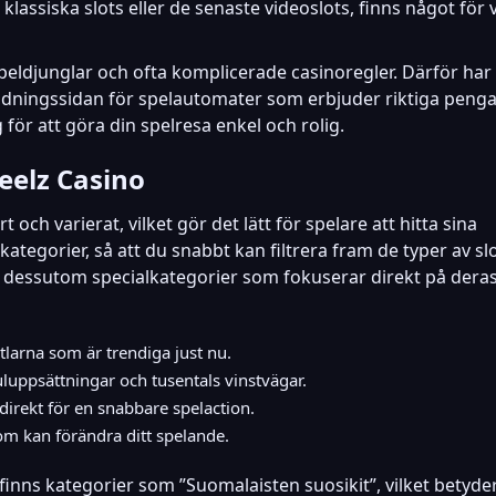
lassiska slots eller de senaste videoslots, finns något för 
a speldjunglar och ofta komplicerade casinoregler. Därför har
ndningssidan för spelautomater som erbjuder riktiga penga
 för att göra din spelresa enkel och rolig.
eelz Casino
och varierat, vilket gör det lätt för spelare att hitta sina
a kategorier, så att du snabbt kan filtrera fram de typer av sl
ns dessutom specialkategorier som fokuserar direkt på dera
itlarna som är trendiga just nu.
ppsättningar och tusentals vinstvägar.
irekt för en snabbare spelaction.
som kan förändra ditt spelande.
finns kategorier som ”Suomalaisten suosikit”, vilket betyder