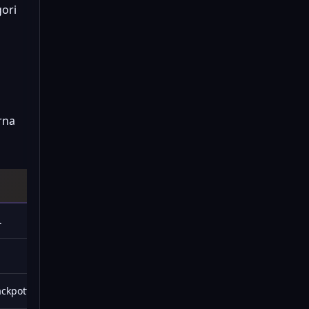
gori
rna
.
ckpottar.