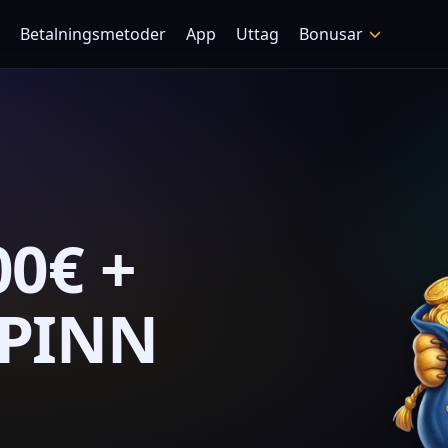
n
Betalningsmetoder
App
Uttag
Bonusar
00€ +
SPINN