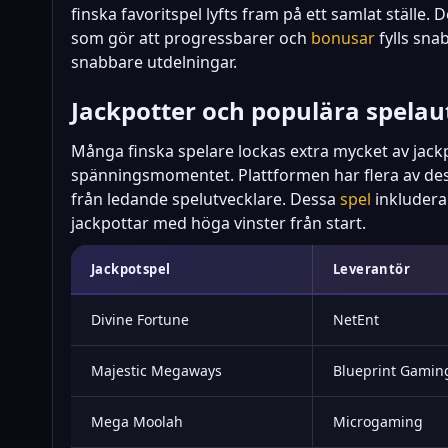
finska favoritspel lyfts fram på ett samlat ställ
som gör att progressbarer och
bonusar
fylls sna
snabbare utdelningar.
Jackpotter och populära spela
Många finska spelare lockas extra mycket av jackpo
spänningsmomentet. Plattformen har flera av dessa
från ledande spelutvecklare. Dessa
spel
inkluderar
jackpottar med höga vinster från start.
Jackpotspel
Leverantör
Divine Fortune
NetEnt
Majestic Megaways
Blueprint Gamin
Mega Moolah
Microgaming