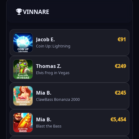
VINNARE
Jacob E.
€91
Coin Up: Lightning
Thomas Z.
€249
Elvis Frog in Vegas
Mia B.
€245
ClawBass Bonanza 2000
Mia B.
€5,454
Blast the Bass