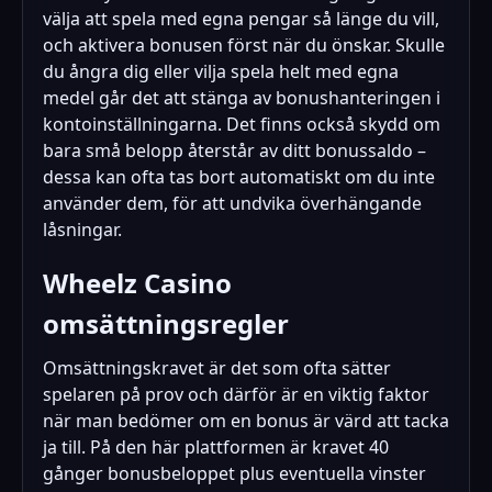
välja att spela med egna pengar så länge du vill,
och aktivera bonusen först när du önskar. Skulle
du ångra dig eller vilja spela helt med egna
medel går det att stänga av bonushanteringen i
kontoinställningarna. Det finns också skydd om
bara små belopp återstår av ditt bonussaldo –
dessa kan ofta tas bort automatiskt om du inte
använder dem, för att undvika överhängande
låsningar.
Wheelz Casino
omsättningsregler
Omsättningskravet är det som ofta sätter
spelaren på prov och därför är en viktig faktor
när man bedömer om en bonus är värd att tacka
ja till. På den här plattformen är kravet 40
gånger bonusbeloppet plus eventuella vinster