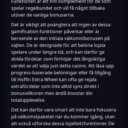
Funktionen är ett fint komplement för de som
spelar regelbundet och vill få något tillbaka
utöver de vanliga bonusarna.
Det är viktigt att poängtera att ingen av dessa
gamification-funktioner påverkar eller är
beroende av den initiala välkomstbonusen på
sajten. De är designade för att belöna lojala
spelare under längre tid, och kan därför ge
dolda fördelar som förhöjer det långsiktiga
värdet av att välja just detta casino. Att låsa upp
progress-baserade belöningar eller få tillgång
till Hoffin Extra Wheel kan ofta ge rejäla
extrafördelar som inte alltid syns direkt i
bonusvillkoren men ändå boostar din
totalupplevelse.
Det kan därför vara smart att inte bara fokusera
på välkomstpaketet när du kommer igång, utan
att också utforska dessa lojalitetsfunktioner. De