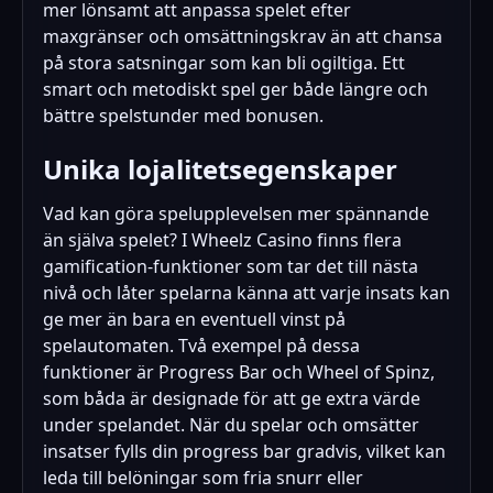
mer lönsamt att anpassa spelet efter
maxgränser och omsättningskrav än att chansa
på stora satsningar som kan bli ogiltiga. Ett
smart och metodiskt spel ger både längre och
bättre spelstunder med bonusen.
Unika lojalitetsegenskaper
Vad kan göra spelupplevelsen mer spännande
än själva spelet? I Wheelz Casino finns flera
gamification-funktioner som tar det till nästa
nivå och låter spelarna känna att varje insats kan
ge mer än bara en eventuell vinst på
spelautomaten. Två exempel på dessa
funktioner är Progress Bar och Wheel of Spinz,
som båda är designade för att ge extra värde
under spelandet. När du spelar och omsätter
insatser fylls din progress bar gradvis, vilket kan
leda till belöningar som fria snurr eller