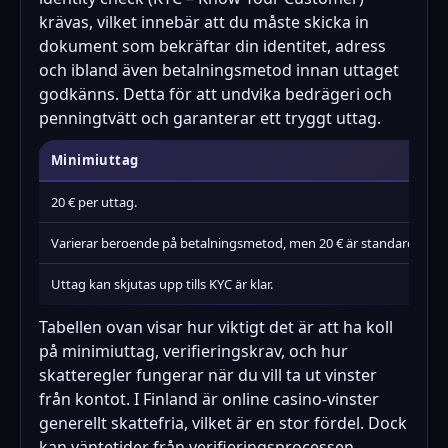
krävas, vilket innebär att du måste skicka in
dokument som bekräftar din identitet, adress
och ibland även betalningsmetod innan uttaget
godkänns. Detta för att undvika bedrägeri och
penningtvätt och garanterar ett tryggt uttag.
Minimiuttag
20 € per uttag.
Varierar beroende på betalningsmetod, men 20 € är standard.
Uttag kan skjutas upp tills KYC är klar.
Tabellen ovan visar hur viktigt det är att ha koll
på minimiuttag, verifieringskrav, och hur
skatteregler fungerar när du vill ta ut vinster
från kontot. I Finland är online casino-vinster
generellt skattefria, vilket är en stor fördel. Dock
kan väntetider från verifieringsprocessen