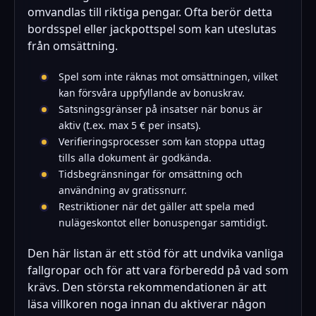
omvandlas till riktiga pengar. Ofta berör detta
bordsspel eller jackpottspel som kan uteslutas
från omsättning.
Spel som inte räknas mot omsättningen, vilket
kan försvåra uppfyllande av bonuskrav.
Satsningsgränser på insatser när bonus är
aktiv (t.ex. max 5 € per insats).
Verifieringsprocesser som kan stoppa uttag
tills alla dokument är godkända.
Tidsbegränsningar för omsättning och
användning av gratissnurr.
Restriktioner när det gäller att spela med
nulägeskontot eller bonuspengar samtidigt.
Den här listan är ett stöd för att undvika vanliga
fallgropar och för att vara förberedd på vad som
krävs. Den största rekommendationen är att
läsa villkoren noga innan du aktiverar någon