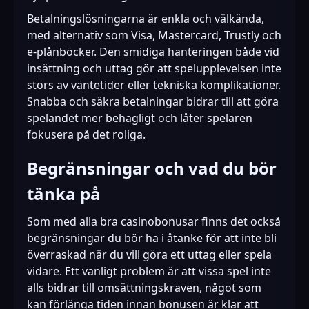
Betalningslösningarna är enkla och välkända,
med alternativ som Visa, Mastercard, Trustly och
e-plånböcker. Den smidiga hanteringen både vid
insättning och uttag gör att spelupplevelsen inte
störs av väntetider eller tekniska komplikationer.
Snabba och säkra betalningar bidrar till att göra
spelandet mer behagligt och låter spelaren
fokusera på det roliga.
Begränsningar och vad du bör
tänka på
Som med alla bra casinobonusar finns det också
begränsningar du bör ha i åtanke för att inte bli
överraskad när du vill göra ett uttag eller spela
vidare. Ett vanligt problem är att vissa spel inte
alls bidrar till omsättningskraven, något som
kan förlänga tiden innan bonusen är klar att