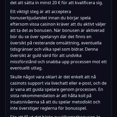
det att sätta in minst 20 € för att kvalificera sig.
Ett viktigt steg är att acceptera
bonuserbjudandet innan du börjar spela
eftersom vissa casinon kräver att du aktivt väljer
att ta del av bonusen. När bonusen är aktiverad
bör du se över spelarvyn där det finns en
översikt på resterande omsättning, eventuella
tidsgränser och vilka spel som bidrar. Denna
översikt är guld värd för att undvika
missförstånd och snabba upp processen mot ett
eventuellt uttag.
Skulle något vara oklart är det enkelt att nå
casinots support via livechatt eller e-post, och de
är vana att guida spelare genom processen. En
sista rekommendation är att hålla koll på
insatsnivåerna så att du spelar metodiskt och
inte överstiger reglerna för bonusspel.
För att få ut det bästa av välkomstbonusen är