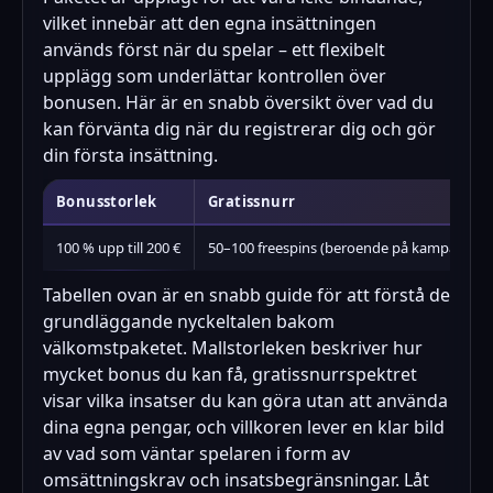
vilket innebär att den egna insättningen
används först när du spelar – ett flexibelt
upplägg som underlättar kontrollen över
bonusen. Här är en snabb översikt över vad du
kan förvänta dig när du registrerar dig och gör
din första insättning.
Bonusstorlek
Gratissnurr
100 % upp till 200 €
50–100 freespins (beroende på kampanj)
Tabellen ovan är en snabb guide för att förstå de
grundläggande nyckeltalen bakom
välkomstpaketet. Mallstorleken beskriver hur
mycket bonus du kan få, gratissnurrspektret
visar vilka insatser du kan göra utan att använda
dina egna pengar, och villkoren lever en klar bild
av vad som väntar spelaren i form av
omsättningskrav och insatsbegränsningar. Låt