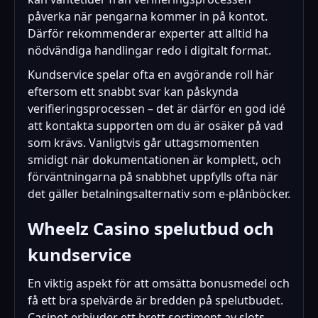
påverka när pengarna kommer in på kontot.
Därför rekommenderar experter att alltid ha
nödvändiga handlingar redo i digitalt format.
Kundservice spelar ofta en avgörande roll här
eftersom ett snabbt svar kan påskynda
verifieringsprocessen – det är därför en god idé
att kontakta supporten om du är osäker på vad
som krävs. Vanligtvis går uttagsmomenten
smidigt när dokumentationen är komplett, och
förväntningarna på snabbhet uppfylls ofta när
det gäller betalningsalternativ som e-plånböcker.
Wheelz Casino spelutbud och
kundservice
En viktig aspekt för att omsätta bonusmedel och
få ett bra spelvärde är bredden på spelutbudet.
Casinot erbjuder ett brett sortiment av slots,