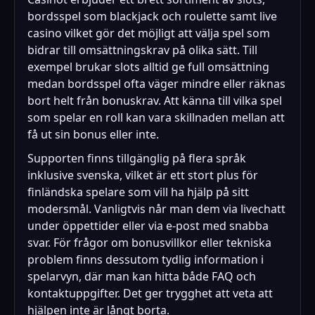
bordsspel som blackjack och roulette samt live
casino vilket gör det möjligt att välja spel som
bidrar till omsättningskrav på olika sätt. Till
exempel brukar slots alltid ge full omsättning
medan bordsspel ofta väger mindre eller räknas
bort helt från bonuskrav. Att känna till vilka spel
som spelar en roll kan vara skillnaden mellan att
få ut sin bonus eller inte.
Supporten finns tillgänglig på flera språk
inklusive svenska, vilket är ett stort plus för
finländska spelare som vill ha hjälp på sitt
modersmål. Vanligtvis når man dem via livechatt
under öppettider eller via e-post med snabba
svar. För frågor om bonusvillkor eller tekniska
problem finns dessutom tydlig information i
spelarvyn, där man kan hitta både FAQ och
kontaktuppgifter. Det ger trygghet att veta att
hjälpen inte är långt borta.