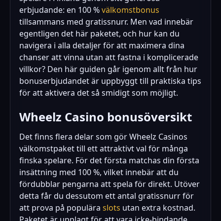
erbjudande: en 100 %
välkomstbonus
tillsammans med gratissnurr. Men vad innebär
egentligen det här paketet, och hur kan du
navigera i alla detaljer för att maximera dina
chanser att vinna utan att fastna i komplicerade
villkor? Den här guiden går igenom allt från hur
bonuserbjudandet är uppbyggt till praktiska tips
för att aktivera det så smidigt som möjligt.
Wheelz Casino bonusöversikt
Det finns flera delar som gör Wheelz Casinos
välkomstpaket till ett attraktivt val för många
finska spelare. För det första matchas din första
insättning med 100 %, vilket innebär att du
fördubblar pengarna att spela för direkt. Utöver
detta får du dessutom ett antal gratissnurr för
att prova på populära
slots
utan extra kostnad.
Paketet är upplagt för att vara icke-bindande,